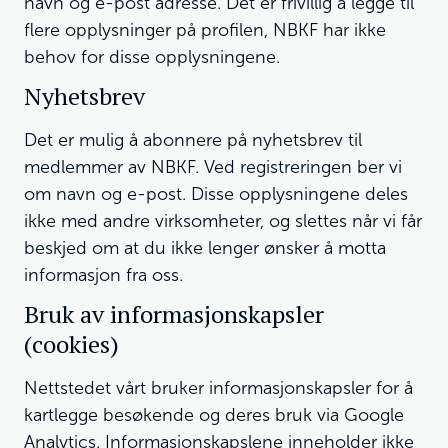
navn og e-post adresse. Det er frivillig å legge til
flere opplysninger på profilen, NBKF har ikke
behov for disse opplysningene.
Nyhetsbrev
Det er mulig å abonnere på nyhetsbrev til
medlemmer av NBKF. Ved registreringen ber vi
om navn og e-post. Disse opplysningene deles
ikke med andre virksomheter, og slettes når vi får
beskjed om at du ikke lenger ønsker å motta
informasjon fra oss.
Bruk av informasjonskapsler
(cookies)
Nettstedet vårt bruker informasjonskapsler for å
kartlegge besøkende og deres bruk via Google
Analytics. Informasjonskapslene inneholder ikke