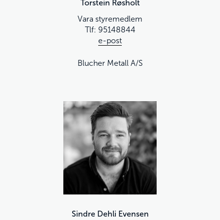
Torstein Røsholt
Vara styremedlem
Tlf: 95148844
e-post
Blucher Metall A/S
Sindre Dehli Evensen