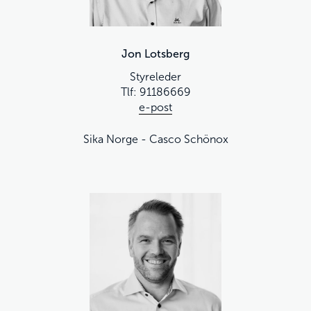
Jon Lotsberg
Styreleder
Tlf: 91186669
e-post
Sika Norge - Casco Schönox