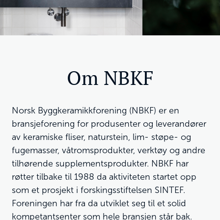
Om NBKF
Norsk Byggkeramikkforening (NBKF) er en
bransjeforening for produsenter og leverandører
av keramiske fliser, naturstein, lim- støpe- og
fugemasser, våtromsprodukter, verktøy og andre
tilhørende supplementsprodukter. NBKF har
røtter tilbake til 1988 da aktiviteten startet opp
som et prosjekt i forskingsstiftelsen SINTEF.
Foreningen har fra da utviklet seg til et solid
kompetantsenter som hele bransjen står bak.