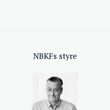
NBKFs styre