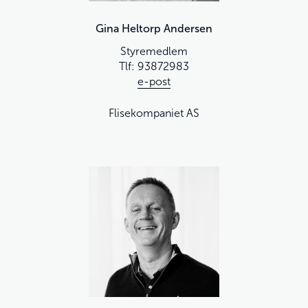
Gina Heltorp Andersen
Styremedlem
Tlf: 93872983
e-post
Flisekompaniet AS