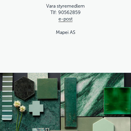
Vara styremedlem
Tlf: 90562859
e-post
Mapei AS