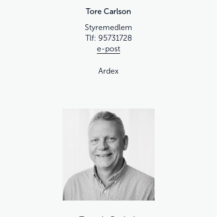
Tore Carlson
Styremedlem
Tlf:
95731728
e-post
Ardex