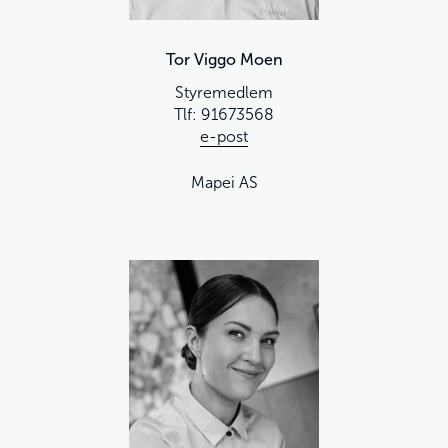
Tor Viggo Moen
Styremedlem
Tlf: 91673568
e-post
Mapei AS