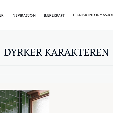
TEKNISK INFORMASJO
ER
INSPIRASJON
BÆREKRAFT
DYRKER KARAKTEREN