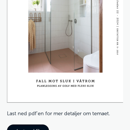
Last ned pdf'en for mer detaljer om temaet.