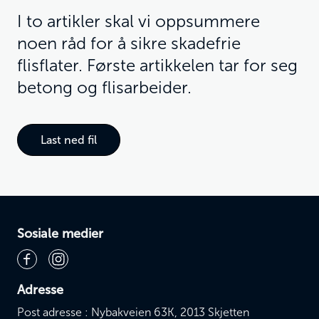
I to artikler skal vi oppsummere
noen råd for å sikre skadefrie
flisflater. Første artikkelen tar for seg
betong og flisarbeider.
Last ned fil
Sosiale medier
Adresse
Post adresse : Nybakveien 63K, 2013 Skjetten