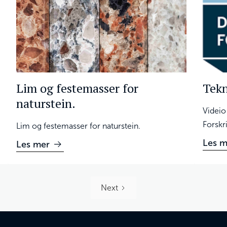
Lim og festemasser for
Tekn
naturstein.
Videio
Forskri
Lim og festemasser for naturstein.
Les m
Les mer
Next