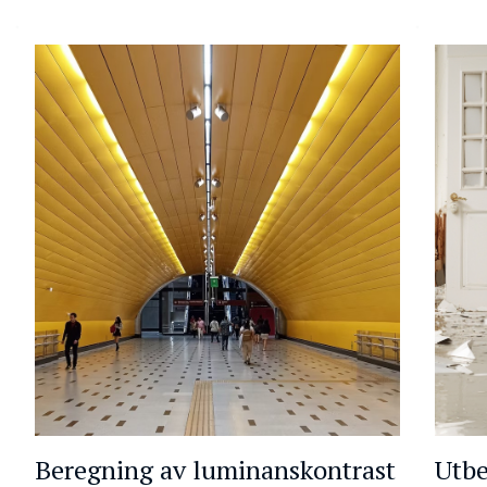
Beregning av luminanskontrast
Utbe