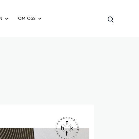
N
OM OSS