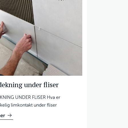
ekning under fliser
KNING UNDER FLISER Hva er
kkelig limkontakt under fliser
er