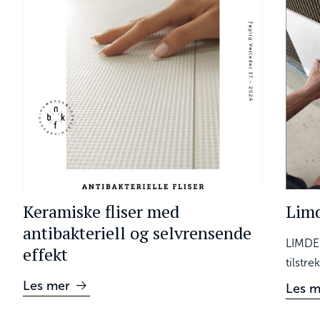
Keramiske fliser med
Limd
antibakteriell og selvrensende
LIMDE
effekt
tilstre
Les mer
Les m