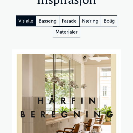
Vis alle
Basseng
Fasade
Næring
Bolig
Materialer