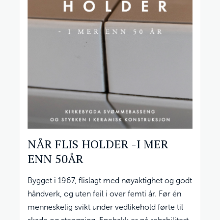
NÅR FLIS HOLDER -I MER
ENN 50ÅR
Bygget i 1967, flislagt med nøyaktighet og godt
håndverk, og uten feil i over femti år. Før én
menneskelig svikt under vedlikehold førte til