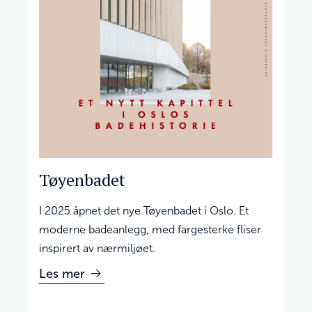
Tøyenbadet
I 2025 åpnet det nye Tøyenbadet i Oslo. Et
moderne badeanlegg, med fargesterke fliser
inspirert av nærmiljøet.
Les mer