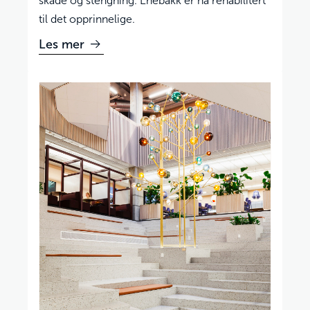
skade og stengning. Enebakk er nå rehabilitert
til det opprinnelige.
Les mer